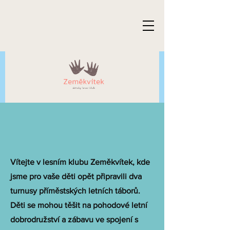
Vítejte v lesním klubu Zeměkvítek, kde
jsme pro vaše děti opět připravili dva
turnusy příměstských letních táborů.
Děti se mohou těšit na pohodové letní
dobrodružství a zábavu ve spojení s