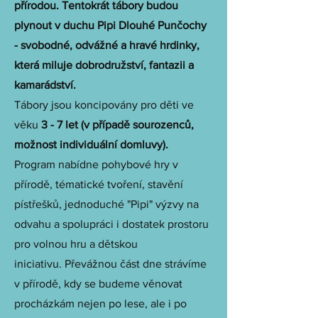
přírodou. Tentokrát tábory budou
plynout v duchu Pipi Dlouhé Punčochy
- svobodné, odvážné a hravé hrdinky,
která miluje dobrodružství, fantazii a
kamarádství.
Tábory jsou koncipovány pro děti ve
věku
3 - 7 let (v případě sourozenců,
možnost individuální domluvy).
Program nabídne pohybové hry v
přírodě, tématické tvoření, stavění
pístřešků, jednoduché "Pipi" výzvy na
odvahu a spolupráci i dostatek prostoru
pro volnou hru a dětskou
iniciativu.
Převážnou část dne strávíme
v přírodě, kdy se budeme věnovat
procházkám nejen po lese, ale i po