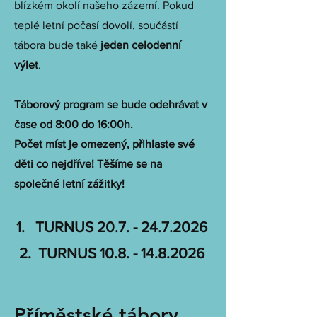
blízkém okolí našeho zázemí. Pokud
teplé letní počasí dovolí, součástí
tábora bude také
jeden celodenní
výlet
.
Táborový program se bude odehrávat v
čase od 8:00 do 16:00h.
Počet míst je omezený, přihlaste své
děti co nejdříve! Těšíme se na
společné letní zážitky!
1. TURNUS
20.7. - 24.7.2026
2. TURNUS
10.8. - 14.8.2026
Příměstské tábory