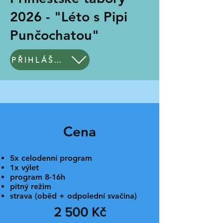
2026 - "Léto s Pipi
Punčochatou"
PŘIHLÁŠKA
Cena
5x celodenní program
1x výlet
program 8-16h
pitný režim
strava (oběd + odpolední svačina)
2 500 Kč