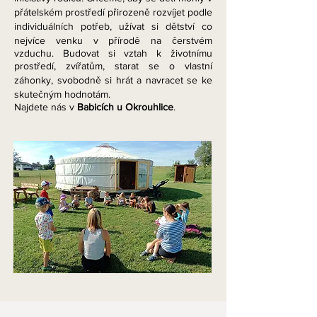
přátelském prostředí přirozeně rozvíjet podle
individuálních potřeb, užívat si dětství co
nejvíce venku v přírodě na čerstvém
vzduchu. Budovat si vztah k životnímu
prostředí, zvířatům, starat se o vlastní
záhonky, svobodně si hrát a navracet se ke
skutečným hodnotám.
Najdete nás v
Babicích
u Okrouhlice
.