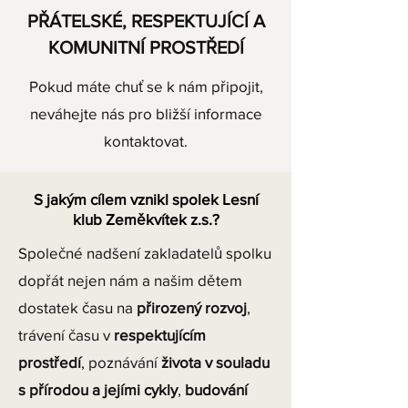
PŘÁTELSKÉ, RESPEKTUJÍCÍ A
KOMUNITNÍ PROSTŘEDÍ
Pokud máte chuť se k nám připojit,
neváhejte nás pro bližší informace
kontaktovat.
S jakým cílem vznikl spolek Lesní
klub Zeměkvítek z.s.?
Společné nadšení zakladatelů spolku
dopřát nejen nám a našim dětem
dostatek času na
přirozený rozvoj
,
trávení času v
respektujícím
prostředí
, poznávání
života v souladu
s přírodou a jejími cykly
,
budování