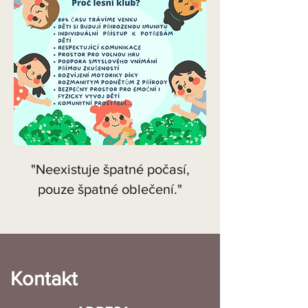
"Neexistuje špatné počasí,
pouze špatné oblečení."
Kontakt