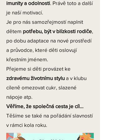
imunity a odolnosti
. Právě toto a další
je naší motivací.
Je pro nás samozřejmostí naplnit
dětem
potřebu, být v blízkosti rodiče
,
po dobu adaptace na nové prostředí
a průvodce, které děti oslovují
křestním jménem.
Přejeme si děti provázet ke
zdravému životnímu stylu
a v klubu
cíleně omezovat cukr, slazené
nápoje atp.
Věříme, že společná cesta je cíl...
Těšíme se také na pořádání slavností
v rámci kola roku.